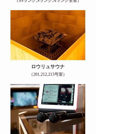
（SSランク,Sランク,Aランク全室）
ロウリュサウナ
（201,212,213号室）