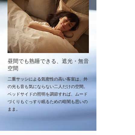
昼間でも熟睡できる、​遮光・無音
空間
二重サッシによる気密性の高い客室は、外
の光も音も気にならない二人だけの空間。
ベッドサイドの照明を調節すれば、ムード
づくりもぐっすり眠るための暗闇も思いの
まま。