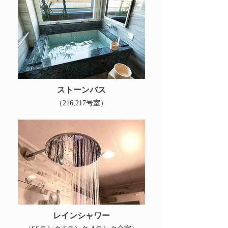
ストーンバス
（216,217号室）
レインシャワー