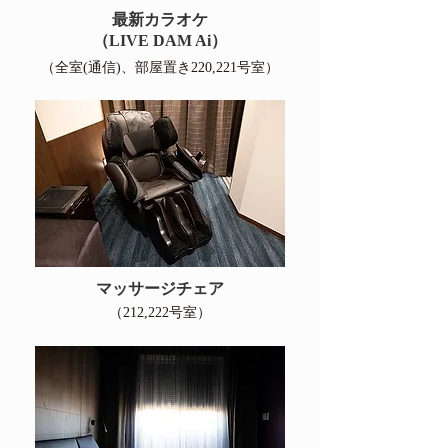
最新カラオケ
（LIVE DAM Ai）
（全室(通信)、部屋置き220,221号室）
マッサージチェア
（212,222号室）