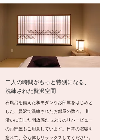
二人の時間がもっと特別になる、
洗練された贅沢空間
石風呂を備えた和モダンなお部屋をはじめと
した、贅沢で洗練されたお部屋の数々。 川
沿いに面した開放感たっぷりのリバービュー
のお部屋もご用意しています。日常の喧騒を
忘れて、心も体もリラックスしてください。