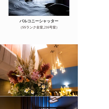
バルコニーシャッター
（SSランク全室,216号室）