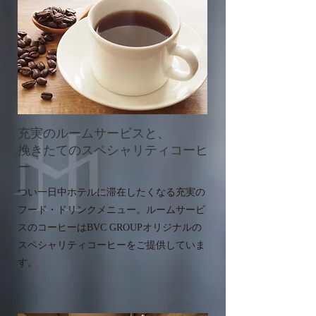
充実のルームサービスと、
​挽きたてのスペシャリティコーヒ
ー
つい一日中ホテルに滞在したくなる充実の
フード・ドリンクメニュー。ルームサービ
スのコーヒーはBVC GROUPオリジナルの
スペシャリティコーヒーをご提供していま
す。