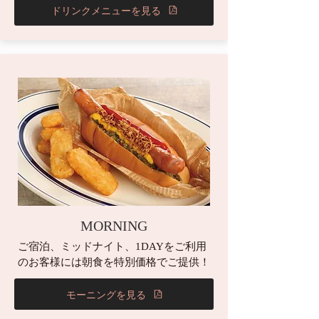
ドリンクメニューを見る
MORNING
ご宿泊、ミッドナイト、1DAYをご利用
のお客様には朝食を特別価格でご提供​！
モーニングを見る