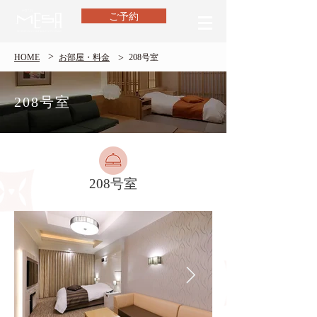
ご予約
>
>
HOME
​お部屋・料金
208号室
208号室
208号室