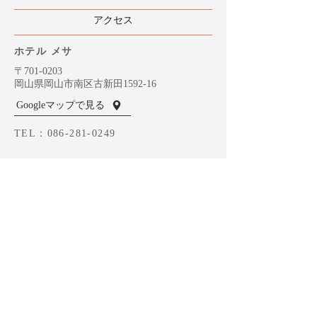
​アクセス
ホテル メサ
〒701-0203
岡山県岡山市南区古新田1592-16
Googleマップで見る
TEL：
086-281-0249
MESAのご予約
ホテナビへ
MOZ （岡山）