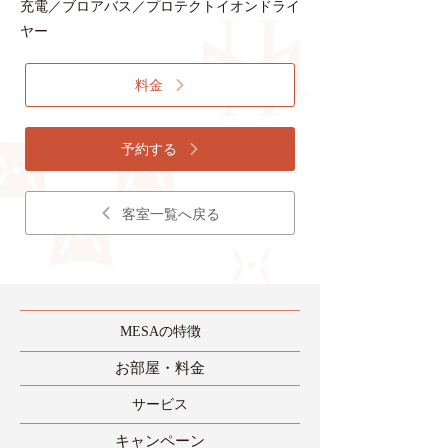
充電／ブロアバス／プロテクトイオンドライ
ヤー
料金
予約する
客室一覧へ戻る
MESAの特徴
​お部屋・料金
​サービス
​キャンペーン