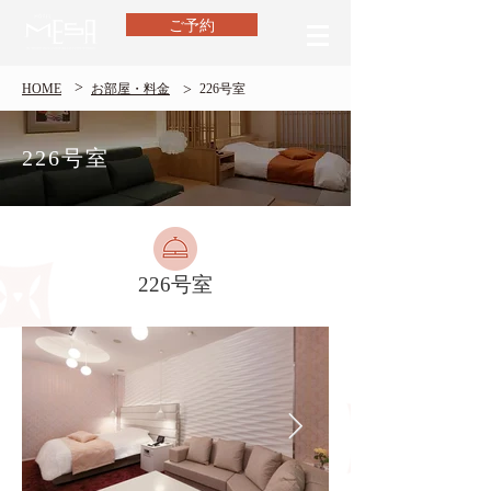
ご予約
>
>
HOME
​お部屋・料金
226号室
226号室
226号室