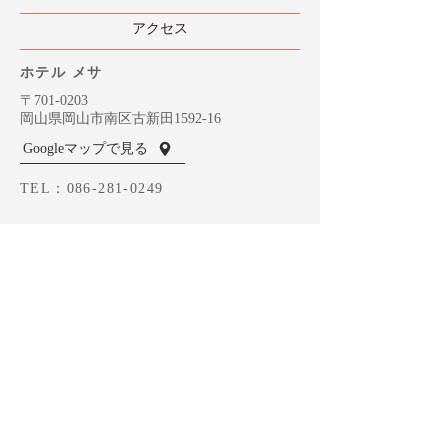
​アクセス
ホテル メサ
〒701-0203
岡山県岡山市南区古新田1592-16
Googleマップで見る
TEL：
086-281-0249
MESAのご予約
ホテナビへ
MOZ （岡山）